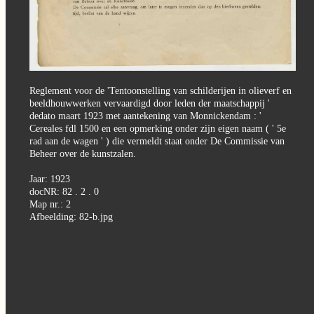
gaven
alogi
sbrieven
NBI
Reglement voor de 'Tentoonstelling van schilderijen in olieverf en
025
beeldhouwwerken vervaardigd door leden der maatschappij '
dedato maart 1923 met aantekening van Monnickendam : '
Cereales fdl 1500 en een opmerking onder zijn eigen naam ( ' 5e
rad aan de wagen ' ) die vermeldt staat onder De Commissie van
Beheer over de kunstzalen.
Jaar: 1923
docNR: 82 . 2 . 0
Map nr.: 2
Afbeelding: 82-b.jpg